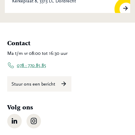
Kerkeplaat 8, 3313 LC Dordrecht
Contact
Ma t/m vr 08:00 tot 16:30 uur
078 - 770 85 85
Stuur ons een bericht
Volg ons
LinkedIn
Instagram