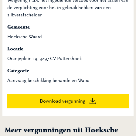
Weigering n.a.v. het ingediende verzoek voor het afzien van
de verplichting voor het in gebruik hebben van een
slibvetafscheider
Gemeente
Hoeksche Waard
Locatie
Oranjeplein 19, 3297 CV Puttershoek
Categorie
Aanvraag beschikking behandelen Wabo
Download vergunning
Meer vergunningen uit Hoeksche