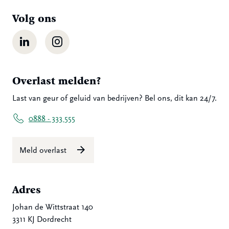
Volg ons
LinkedIn
Instagram
Overlast melden?
Last van geur of geluid van bedrijven? Bel ons, dit kan 24/7.
0888 - 333 555
Meld overlast
Adres
Johan de Wittstraat 140
3311 KJ Dordrecht