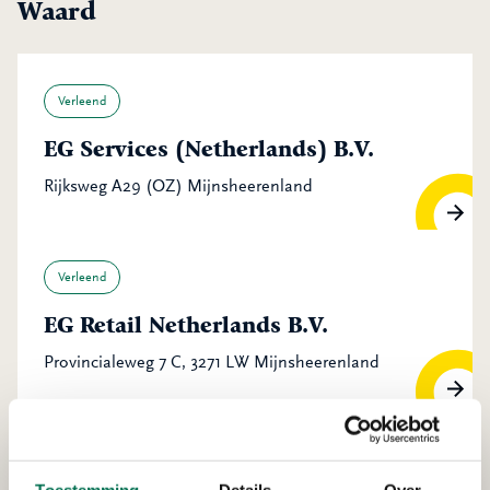
Waard
Verleend
EG Services (Netherlands) B.V.
Rijksweg A29 (OZ) Mijnsheerenland
Verleend
EG Retail Netherlands B.V.
Provincialeweg 7 C, 3271 LW Mijnsheerenland
Verleend
Toestemming
Details
Over