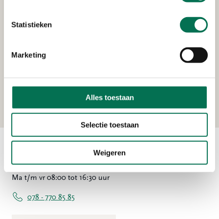
Oudendijk 13-15, 3318 AG Dordrecht
Statistieken
Marketing
Verleend
Heerenlanden Vastgoed B.V.
Kerkeplaat 8, 3313 LC Dordrecht
Alles toestaan
Selectie toestaan
Weigeren
Contact
Ma t/m vr 08:00 tot 16:30 uur
078 - 770 85 85