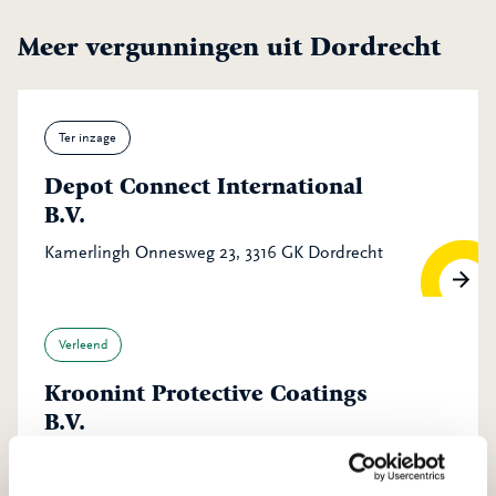
Meer vergunningen uit Dordrecht
Ter inzage
Depot Connect International
B.V.
Kamerlingh Onnesweg 23, 3316 GK Dordrecht
Verleend
Kroonint Protective Coatings
B.V.
Planckstraat 15, 3316 GS DORDRECHT