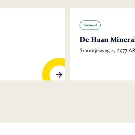
Verleend
De Haan Mineral
Smoutjesweg 4, 2977 A