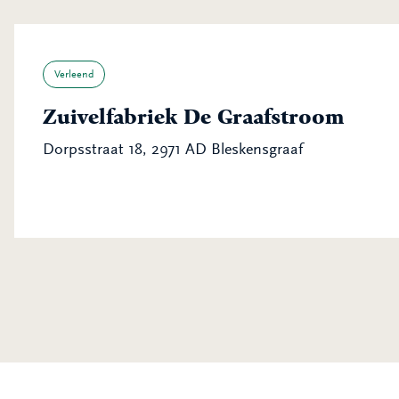
Verleend
Zuivelfabriek De Graafstroom
Dorpsstraat 18, 2971 AD Bleskensgraaf