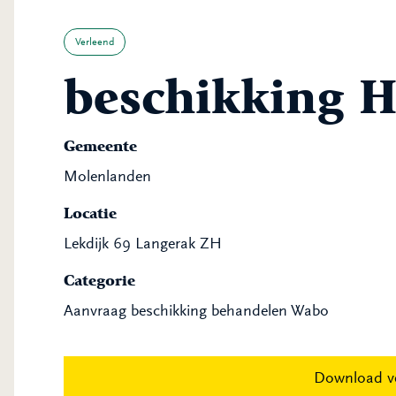
Verleend
beschikking 
Gemeente
Molenlanden
Locatie
Lekdijk 69 Langerak ZH
Categorie
Aanvraag beschikking behandelen Wabo
Download v