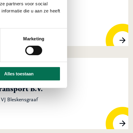
ze partners voor social
nformatie die u aan ze heeft
 Groot-Ammers
Marketing
Alles toestaan
ansport B.V.
VJ Bleskensgraaf