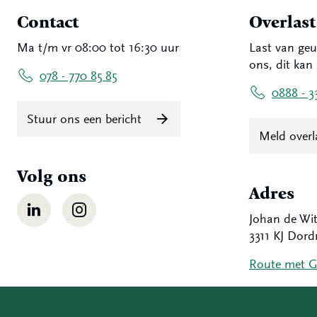
Contact
Overlas
Ma t/m vr 08:00 tot 16:30 uur
Last van geu
ons, dit kan 
078 - 770 85 85
0888 - 3
Stuur ons een bericht
Meld over
Volg ons
Adres
LinkedIn
Instagram
Johan de Wit
3311 KJ Dord
Route met 