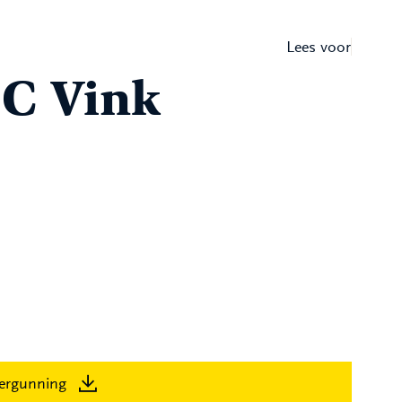
Lees voor
HC Vink
ergunning