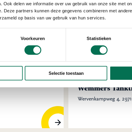
. Ook delen we informatie over uw gebruik van onze site met on
lokland-
Den Hartog B.V.
e. Deze partners kunnen deze gegevens combineren met andere i
Wilgenweg 4, 2964 AM
erzameld op basis van uw gebruik van hun services.
Voorkeuren
Statistieken
Selectie toestaan
Verleend
Wemmers Tanktr
Wervenkampweg 4, 2971 