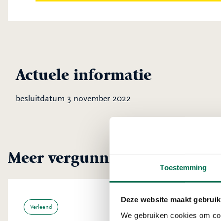
Actuele informatie
besluitdatum 3 november 2022
Meer vergunningen uit Mole
Toestemming
Deze website maakt gebruik
Verleend
We gebruiken cookies om cont