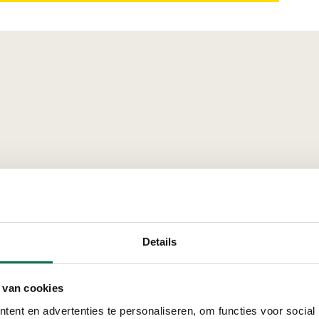
nlanden
Details
 van cookies
Verleend
ent en advertenties te personaliseren, om functies voor social