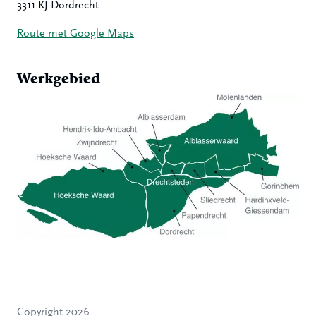
3311 KJ Dordrecht
Route met Google Maps
Werkgebied
Hoeksche Waard
Zwijndrecht
Hendrik-Ido-Ambacht
Alblasserdam
Copyright 2026