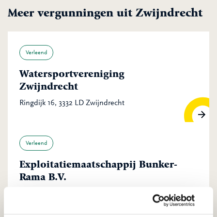
Meer vergunningen uit Zwijndrecht
Verleend
Watersportvereniging
Zwijndrecht
Ringdijk 16, 3332 LD Zwijndrecht
Verleend
Exploitatiemaatschappij Bunker-
Rama B.V.
Ringdijk 480, 3331 ML Zwijndrecht