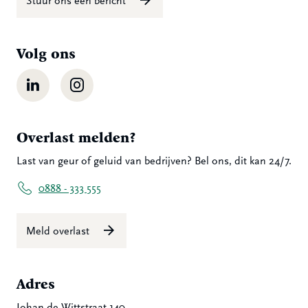
Stuur ons een bericht
Volg ons
LinkedIn
Instagram
Overlast melden?
Last van geur of geluid van bedrijven? Bel ons, dit kan 24/7.
0888 - 333 555
Meld overlast
Adres
Johan de Wittstraat 140