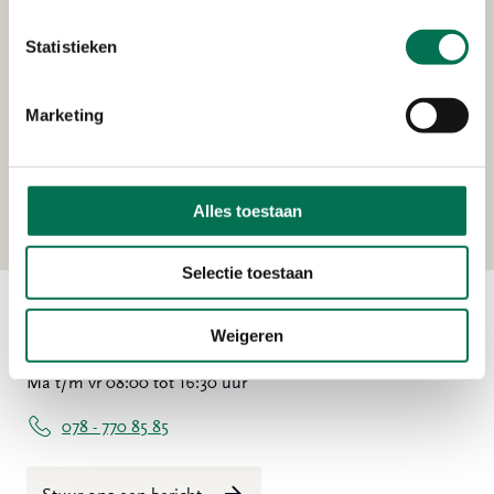
Lindtsedijk 84, 3336 LE Zwijndrecht
Statistieken
Verleend
Marketing
Schotgroep B.V.
Uilenvlietsehaven 1, 2995 BE Heerjansdam
Alles toestaan
Selectie toestaan
Weigeren
Contact
Ma t/m vr 08:00 tot 16:30 uur
078 - 770 85 85