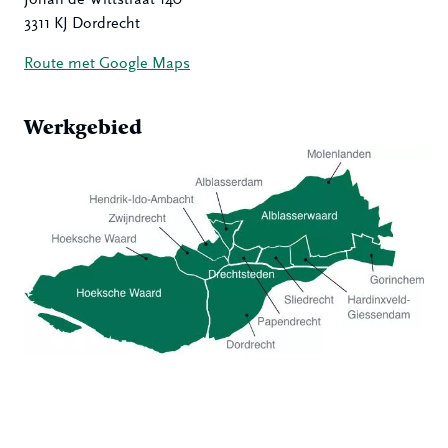
3311 KJ Dordrecht
Route met Google Maps
Werkgebied
Hoeksche Waard
Zwijndrecht
Hendrik-Ido-Ambacht
Alblasserdam