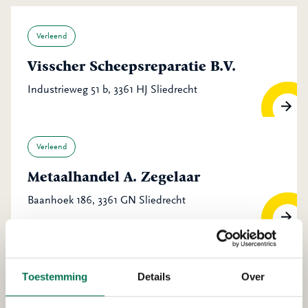
Verleend
Visscher Scheepsreparatie B.V.
Industrieweg 51 b, 3361 HJ Sliedrecht
Verleend
Metaalhandel A. Zegelaar
Baanhoek 186, 3361 GN Sliedrecht
Verleend
Toestemming
Details
Over
Baggerbedrijf de Boer B.V.