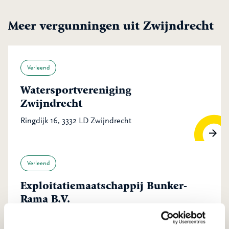
Meer vergunningen uit Zwijndrecht
Verleend
Watersportvereniging
Zwijndrecht
Ringdijk 16, 3332 LD Zwijndrecht
Verleend
Exploitatiemaatschappij Bunker-
Rama B.V.
Ringdijk 480, 3331 ML Zwijndrecht