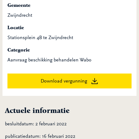
Gemeente
Zwijndrecht
Locatie
Stationsplein 4B te Zwijndrecht
Categorie
Aanvraag beschikking behandelen Wabo
Download vergunning
Actuele informatie
besluitdatum: 2 februari 2022
publicatiedatum: 16 februari 2022