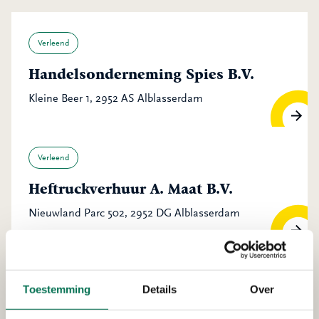
Verleend
Handelsonderneming Spies B.V.
Kleine Beer 1, 2952 AS Alblasserdam
Verleend
Heftruckverhuur A. Maat B.V.
Nieuwland Parc 502, 2952 DG Alblasserdam
Verleend
Toestemming
Details
Over
All Pumps Holland B.V.