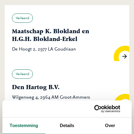
Verleend
Maatschap K. Blokland en
H.G.H. Blokland-Erkel
De Hoogt 2, 2977 LA Goudriaan
Verleend
Den Hartog B.V.
Wilgenweg 4, 2964 AM Groot-Ammers
Verleend
Toestemming
Details
Over