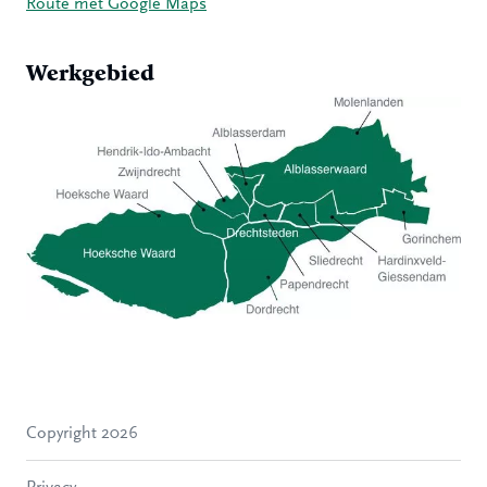
Route met Google Maps
Werkgebied
Hoeksche Waard
Zwijndrecht
Hendrik-Ido-Ambacht
Alblasserdam
Copyright 2026
Molenlanden
Dordrecht
Privacy