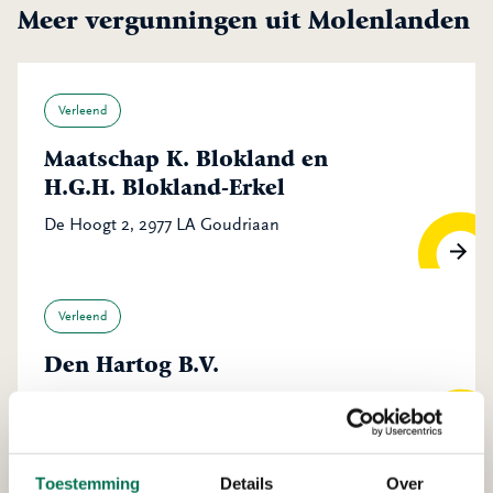
Meer vergunningen uit Molenlanden
Verleend
Maatschap K. Blokland en
H.G.H. Blokland-Erkel
De Hoogt 2, 2977 LA Goudriaan
Verleend
Den Hartog B.V.
Wilgenweg 4, 2964 AM Groot-Ammers
Toestemming
Details
Over