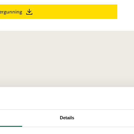
ergunning
Details
recht