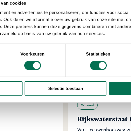
 van cookies
ent en advertenties te personaliseren, om functies voor social
. Ook delen we informatie over uw gebruik van onze site met on
Verleend
e. Deze partners kunnen deze gegevens combineren met andere i
erzameld op basis van uw gebruik van hun services.
Kroonint Protec
Planckstraat 15, 3316
Voorkeuren
Statistieken
Selectie toestaan
Verleend
Rijkswaterstaat
Van Leeuwenhoekweg 20