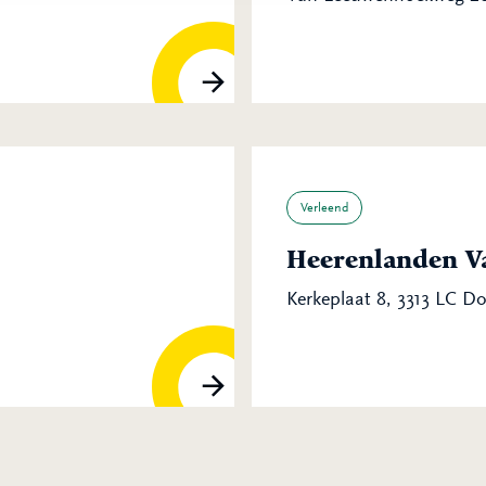
Verleend
Heerenlanden Va
Kerkeplaat 8, 3313 LC D