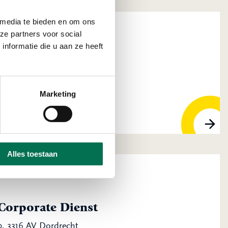
 media te bieden en om ons
ze partners voor social
nformatie die u aan ze heeft
tive Coatings B.V.
 GS DORDRECHT
Marketing
Alles toestaan
 Corporate Dienst
, 3316 AV Dordrecht