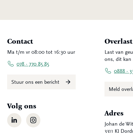
Contact
Overlas
Ma t/m vr 08:00 tot 16:30 uur
Last van geu
ons, dit kan 
078 - 770 85 85
0888 - 3
Stuur ons een bericht
Meld over
Volg ons
Adres
LinkedIn
Instagram
Johan de Wit
3311 KJ Dord