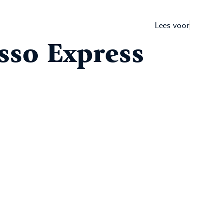
Lees voor
sso Express