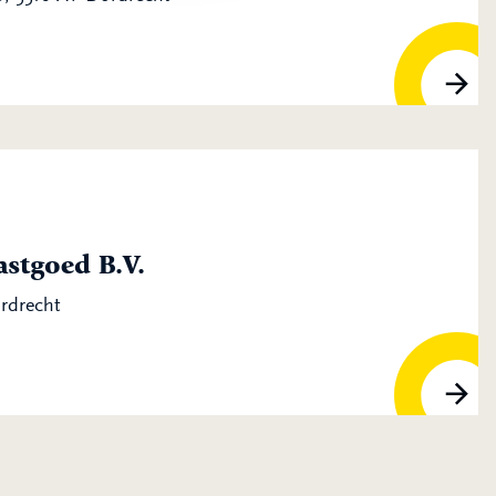
stgoed B.V.
ordrecht