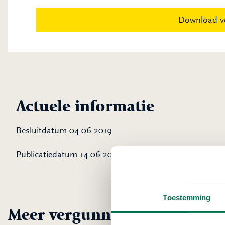
Download v
Actuele informatie
Besluitdatum 04-06-2019
Publicatiedatum 14-06-2019
Toestemming
Meer vergunningen uit Dord