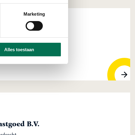
Marketing
 Corporate Dienst
Alles toestaan
, 3316 AV Dordrecht
stgoed B.V.
ordrecht