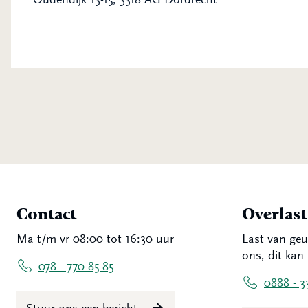
Contact
Overlas
Ma t/m vr 08:00 tot 16:30 uur
Last van geu
ons, dit kan 
078 - 770 85 85
0888 - 3