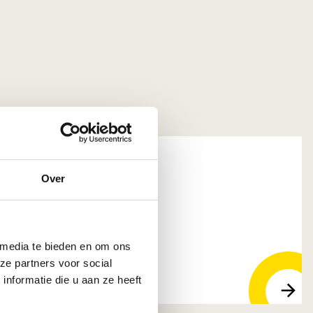
Over
tive Coatings B.V.
 GS DORDRECHT
 media te bieden en om ons
ze partners voor social
nformatie die u aan ze heeft