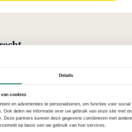
recht
Verleend
Details
Kroonint Protec
 van cookies
Planckstraat 15, 3316
ent en advertenties te personaliseren, om functies voor social
. Ook delen we informatie over uw gebruik van onze site met on
e. Deze partners kunnen deze gegevens combineren met andere i
erzameld op basis van uw gebruik van hun services.