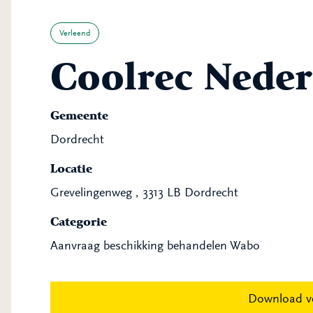
Verleend
Coolrec Neder
Gemeente
Dordrecht
Locatie
Grevelingenweg , 3313 LB Dordrecht
Categorie
Aanvraag beschikking behandelen Wabo
Download v