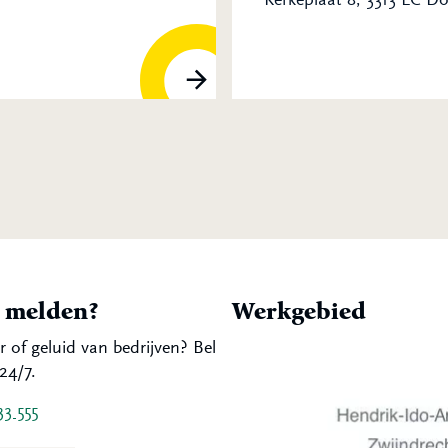
t melden?
Werkgebied
r of geluid van bedrijven? Bel
24/7.
33 555