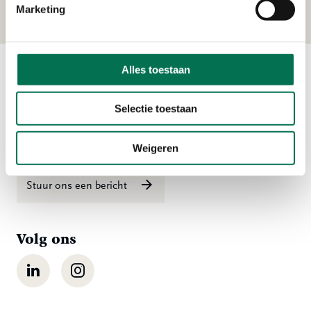
Marketing
Alles toestaan
Contact
Selectie toestaan
Ma t/m vr 08:00 tot 16:30 uur
078 - 770 85 85
Weigeren
Stuur ons een bericht
Volg ons
LinkedIn
Instagram