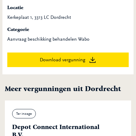
Locatie
Kerkeplaat 1, 3313 LC Dordrecht
Categorie
Aanvraag beschikking behandelen Wabo
Download vergunning
Meer vergunningen uit Dordrecht
Ter inzage
Depot Connect International
B.V.