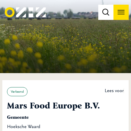
Men
Na
Na
Lees voor
Verleend
Mars Food Europe B.V.
Gemeente
Hoeksche Waard