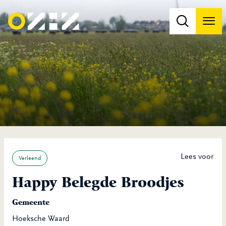
Men
Na
Na
Lees voor
Verleend
Happy Belegde Broodjes
Gemeente
Hoeksche Waard