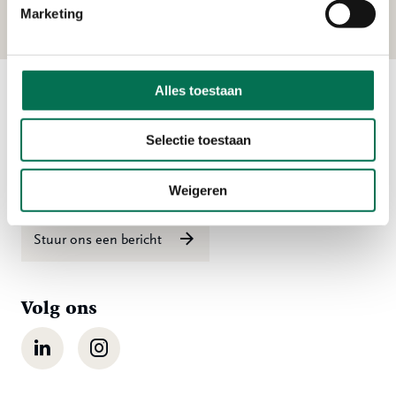
Marketing
Alles toestaan
Contact
Selectie toestaan
Ma t/m vr 08:00 tot 16:30 uur
078 - 770 85 85
Weigeren
Stuur ons een bericht
Volg ons
LinkedIn
Instagram