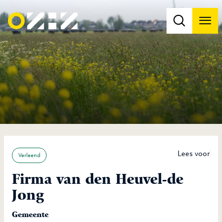
Men
Na
Na
Lees voor
Verleend
Firma van den Heuvel-de
Jong
Gemeente