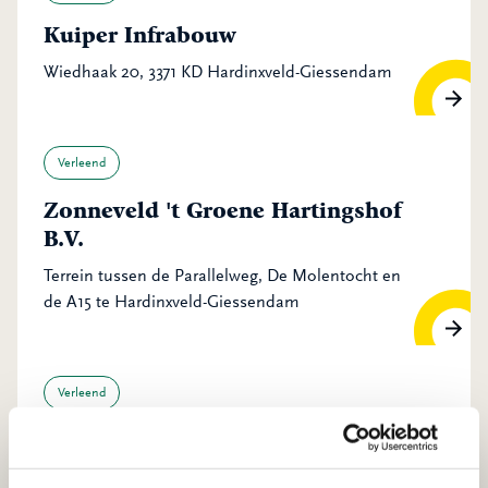
Kuiper Infrabouw
Wiedhaak 20, 3371 KD Hardinxveld-Giessendam
Verleend
Zonneveld 't Groene Hartingshof
B.V.
Terrein tussen de Parallelweg, De Molentocht en
de A15 te Hardinxveld-Giessendam
Verleend
Van Noordenne Wapeningsstaal
B.V.