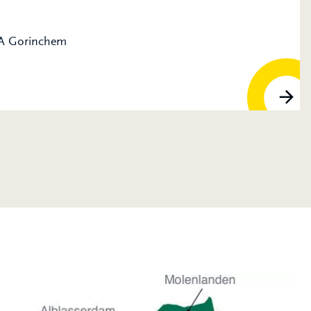
MA Gorinchem