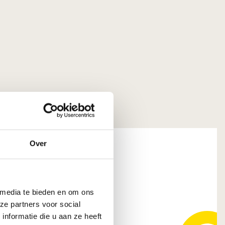
Over
 media te bieden en om ons
207 HT Gorinchem
ze partners voor social
nformatie die u aan ze heeft