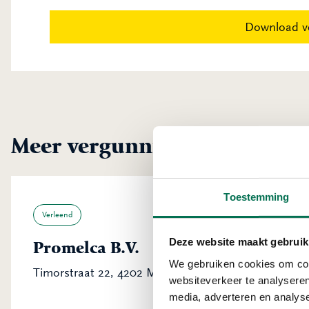
Download v
Meer vergunningen uit Gori
Toestemming
Verleend
Deze website maakt gebruik
Promelca B.V.
We gebruiken cookies om cont
Timorstraat 22, 4202 MA Gorinchem
websiteverkeer te analyseren
media, adverteren en analys