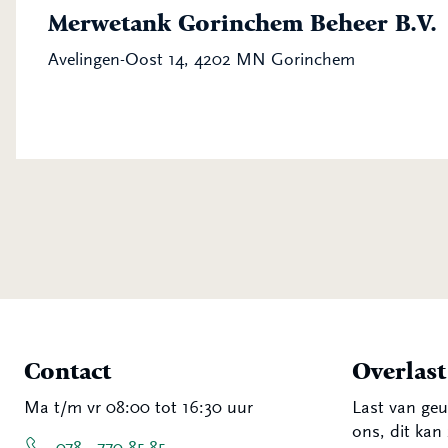
Merwetank Gorinchem Beheer B.V.
Avelingen-Oost 14, 4202 MN Gorinchem
Contact
Overlas
Ma t/m vr 08:00 tot 16:30 uur
Last van geu
ons, dit kan 
078 - 770 85 85