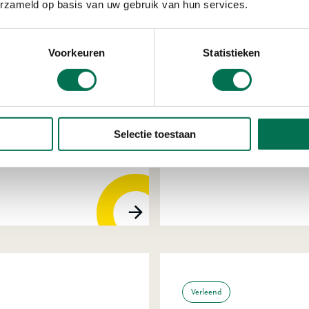
erzameld op basis van uw gebruik van hun services.
Voorkeuren
Statistieken
Verleend
supermarkt Ava
Selectie toestaan
Piazza Center 95, 4204
Verleend