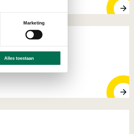
Marketing
ntage
Alles toestaan
 BT Gorinchem