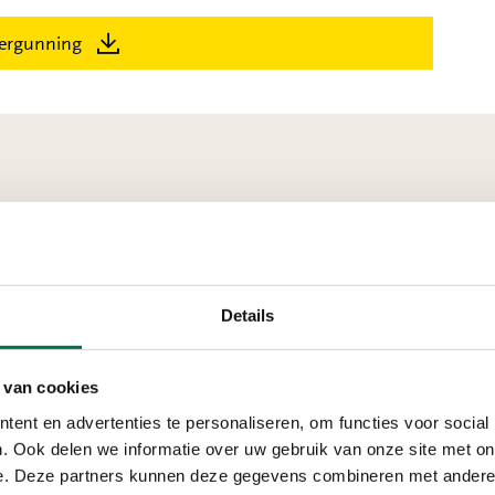
ergunning
nchem
Details
Ter inzage
 van cookies
Envisor B.V.
ent en advertenties te personaliseren, om functies voor social
Buys Ballotstraat 15, 4
. Ook delen we informatie over uw gebruik van onze site met on
e. Deze partners kunnen deze gegevens combineren met andere i