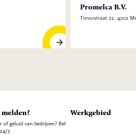
Promelca B.V.
Timorstraat 22, 4202 
t melden?
Werkgebied
r of geluid van bedrijven? Bel
24/7.