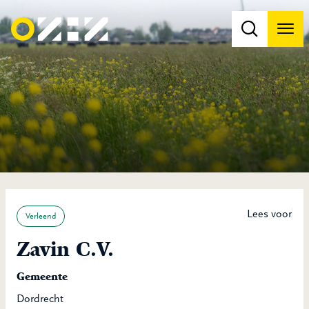
Men
Na
Na
Lees voor
Verleend
Zavin C.V.
Gemeente
Dordrecht