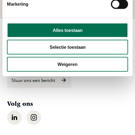
Marketing
Alles toestaan
Contact
Selectie toestaan
Ma t/m vr 08:00 tot 16:30 uur
078 - 770 85 85
Weigeren
Stuur ons een bericht
Volg ons
LinkedIn
Instagram