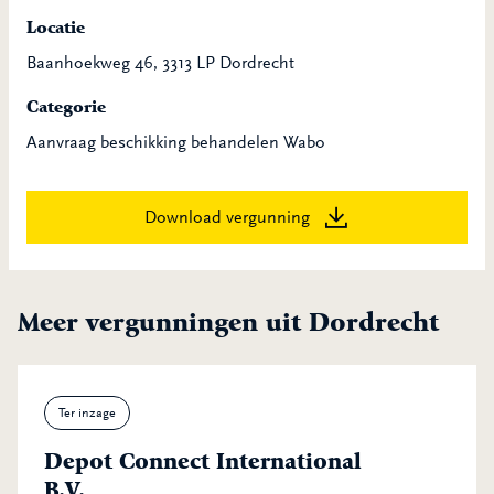
Locatie
Baanhoekweg 46, 3313 LP Dordrecht
Categorie
Aanvraag beschikking behandelen Wabo
Download vergunning
Meer vergunningen uit Dordrecht
Ter inzage
Depot Connect International
B.V.