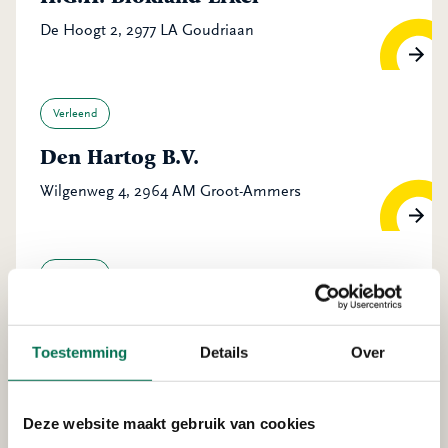
De Hoogt 2, 2977 LA Goudriaan
Verleend
Den Hartog B.V.
Wilgenweg 4, 2964 AM Groot-Ammers
Verleend
Waterschap Rivierenland
Boezemkade 2, 2975 CZ Ottoland
Toestemming
Details
Over
Deze website maakt gebruik van cookies
Verleend