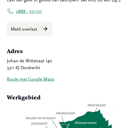
Last van geur of geluid van bedrijven? Bel ons, dit kan 24/7.
0888 - 333 555
Meld overlast
Adres
Johan de Wittstraat 140
3311 KJ Dordrecht
Route met Google Maps
Werkgebied