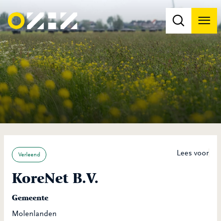
Men
Na
Na
Lees voor
Verleend
KoreNet B.V.
Gemeente
Molenlanden