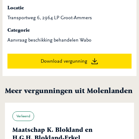
Locatie
Transportweg 6, 2964 LP Groot-Ammers
Categorie
Aanvraag beschikking behandelen Wabo
Download vergunning
Meer vergunningen uit Molenlanden
Verleend
Maatschap K. Blokland en
H.G.H. Blokland-Erkel