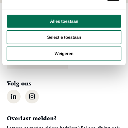
Alles toestaan
Contact
Ma t/m vr 08:00 tot 16:30 uur
Selectie toestaan
078 - 770 85 85
Weigeren
Stuur ons een bericht
Volg ons
LinkedIn
Instagram
Overlast melden?