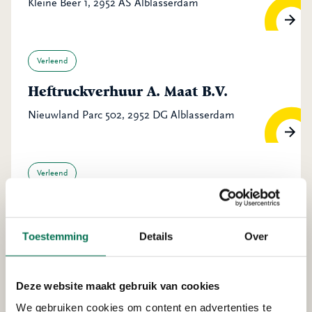
Kleine Beer 1, 2952 AS Alblasserdam
Verleend
Heftruckverhuur A. Maat B.V.
Nieuwland Parc 502, 2952 DG Alblasserdam
Verleend
All Pumps Holland B.V.
Nieuwland Parc 14 a, 2952 DA Alblasserdam
Toestemming
Details
Over
Deze website maakt gebruik van cookies
Verleend
We gebruiken cookies om content en advertenties te