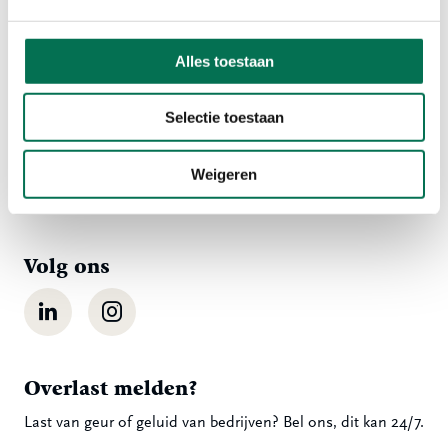
Contact
Alles toestaan
Ma t/m vr 08:00 tot 16:30 uur
Selectie toestaan
078 - 770 85 85
Weigeren
Stuur ons een bericht
Volg ons
LinkedIn
Instagram
Overlast melden?
Last van geur of geluid van bedrijven? Bel ons, dit kan 24/7.