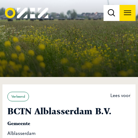
Men
Na
Na
Lees voor
Verleend
BCTN Alblasserdam B.V.
Gemeente
Alblasserdam