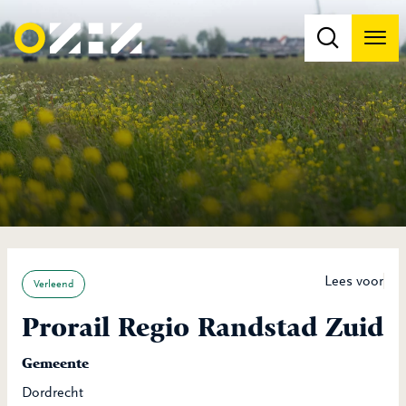
Men
Na
Na
Lees voor
Verleend
Prorail Regio Randstad Zuid
Gemeente
Dordrecht