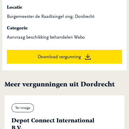
Locatie
Burgemeester de Raadtsingel ong. Dordrecht
Categorie
Aanvraag beschikking behandelen Wabo
Download vergunning
Meer vergunningen uit Dordrecht
Ter inzage
Depot Connect International
B.V.