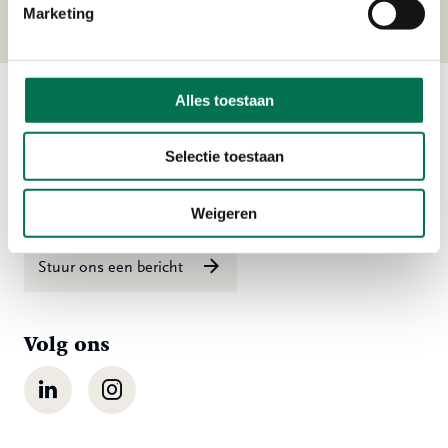
Marketing
Alles toestaan
Contact
Selectie toestaan
Ma t/m vr 08:00 tot 16:30 uur
078 - 770 85 85
Weigeren
Stuur ons een bericht
Volg ons
LinkedIn
Instagram