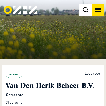
Men
Na
Na
Lees voor
Verleend
Van Den Herik Beheer B.V.
Gemeente
Sliedrecht