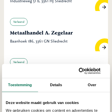
Industrieweg 51 b, 3361 HJ Sliedrecht
Verleend
Metaalhandel A. Zegelaar
Baanhoek 186, 3361 GN Sliedrecht
Verleend
Baggerbedrijf de Boer B.V.
Industrieweg 30, 3361 HJ Sliedrecht
Toestemming
Details
Over
Deze website maakt gebruik van cookies
Verleend
We gebruiken cookies om content en advertenties te