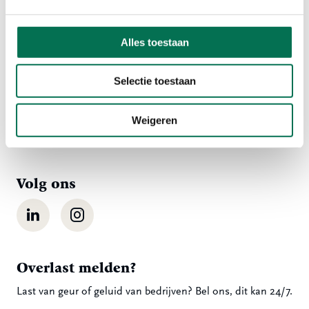
Contact
Alles toestaan
Ma t/m vr 08:00 tot 16:30 uur
Selectie toestaan
078 - 770 85 85
Weigeren
Stuur ons een bericht
Volg ons
LinkedIn
Instagram
Overlast melden?
Last van geur of geluid van bedrijven? Bel ons, dit kan 24/7.