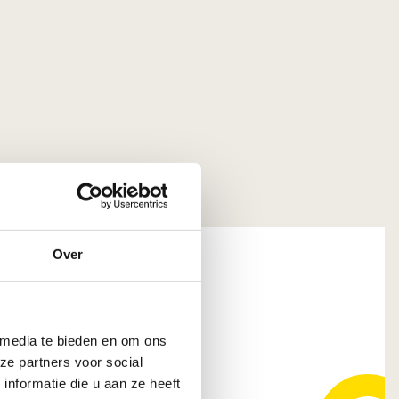
Over
 media te bieden en om ons
207 HT Gorinchem
ze partners voor social
nformatie die u aan ze heeft