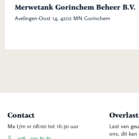
Merwetank Gorinchem Beheer B.V.
Avelingen-Oost 14, 4202 MN Gorinchem
Contact
Overlas
Ma t/m vr 08:00 tot 16:30 uur
Last van geu
ons, dit kan 
078 - 770 85 85