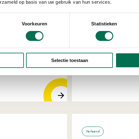
erzameld op basis van uw gebruik van hun services.
Voorkeuren
Statistieken
Verleend
supermarkt Ava
Selectie toestaan
Piazza Center 95, 4204
Verleend