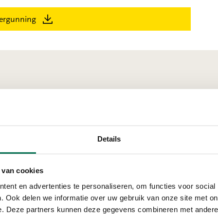
ergunning
nchem
Details
Ter inzage
 van cookies
Envisor B.V.
ent en advertenties te personaliseren, om functies voor social
Buys Ballotstraat 15, 4
. Ook delen we informatie over uw gebruik van onze site met on
e. Deze partners kunnen deze gegevens combineren met andere i