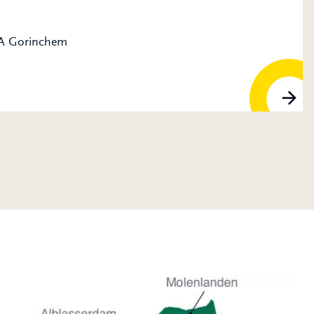
MA Gorinchem