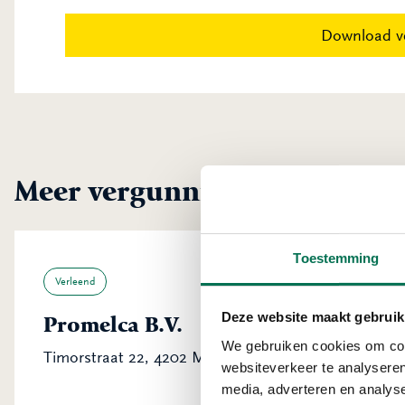
Download v
Meer vergunningen uit Gori
Toestemming
Verleend
Deze website maakt gebruik
Promelca B.V.
We gebruiken cookies om cont
Timorstraat 22, 4202 MA Gorinchem
websiteverkeer te analyseren
media, adverteren en analys