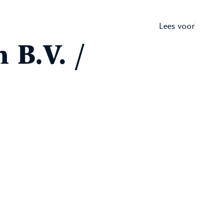
Lees voor
 B.V. /