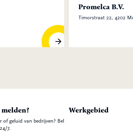
Promelca B.V.
Timorstraat 22, 4202 
t melden?
Werkgebied
r of geluid van bedrijven? Bel
24/7.