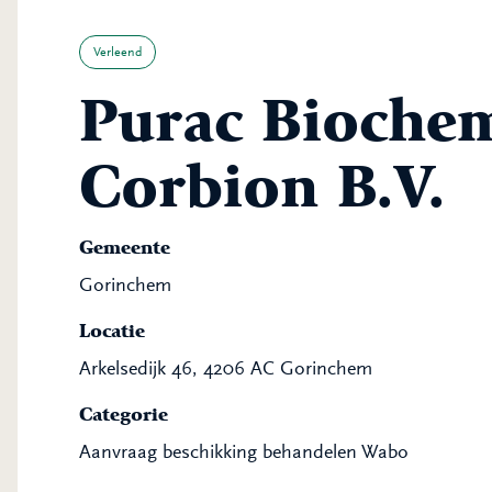
Verleend
Purac Biochem
Corbion B.V.
Gemeente
Gorinchem
Locatie
Arkelsedijk 46, 4206 AC Gorinchem
Categorie
Aanvraag beschikking behandelen Wabo