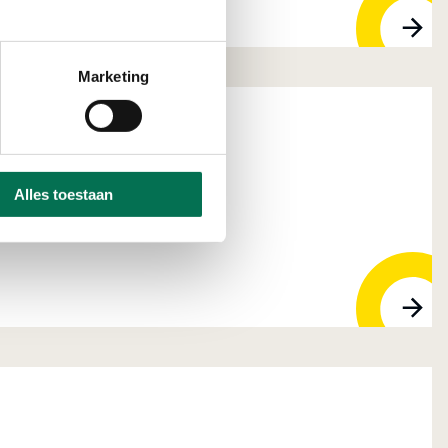
Marketing
ntage
Alles toestaan
 BT Gorinchem