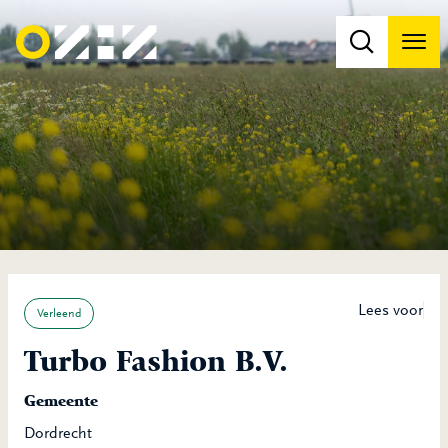
Men
Na
Na
Lees voor
Verleend
Turbo Fashion B.V.
Gemeente
Dordrecht