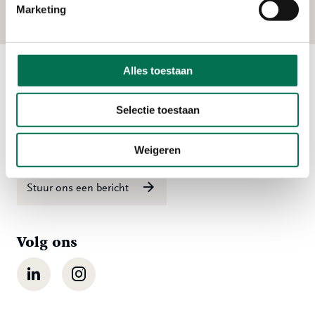
Marketing
Alles toestaan
Contact
Selectie toestaan
Ma t/m vr 08:00 tot 16:30 uur
078 - 770 85 85
Weigeren
Stuur ons een bericht
Volg ons
LinkedIn
Instagram