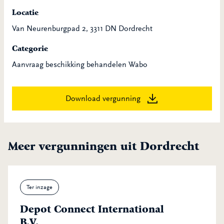
Locatie
Van Neurenburgpad 2, 3311 DN Dordrecht
Categorie
Aanvraag beschikking behandelen Wabo
Download vergunning
Meer vergunningen uit Dordrecht
Ter inzage
Depot Connect International
B.V.