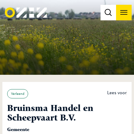
Men
Na
Na
Lees voor
Verleend
Bruinsma Handel en
Scheepvaart B.V.
Gemeente