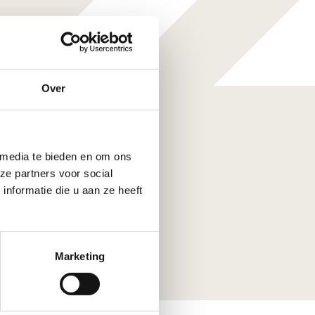
Over
 media te bieden en om ons
ze partners voor social
nformatie die u aan ze heeft
Marketing