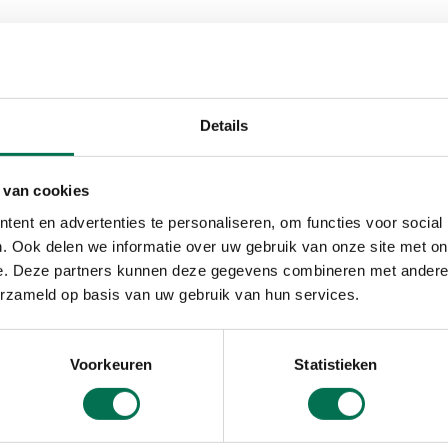
Lees voor
Details
 van cookies
ent en advertenties te personaliseren, om functies voor social
. Ook delen we informatie over uw gebruik van onze site met on
e. Deze partners kunnen deze gegevens combineren met andere i
ergunning
erzameld op basis van uw gebruik van hun services.
Voorkeuren
Statistieken