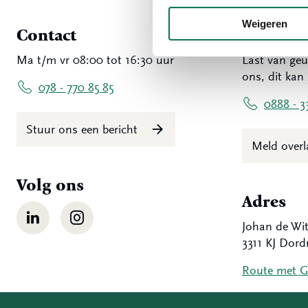
Weigeren
Contact
Overlas
Ma t/m vr 08:00 tot 16:30 uur
Last van geu
ons, dit kan 
078 - 770 85 85
0888 - 3
Stuur ons een bericht
Meld over
Volg ons
Adres
LinkedIn
Instagram
Johan de Wit
3311 KJ Dord
Route met 