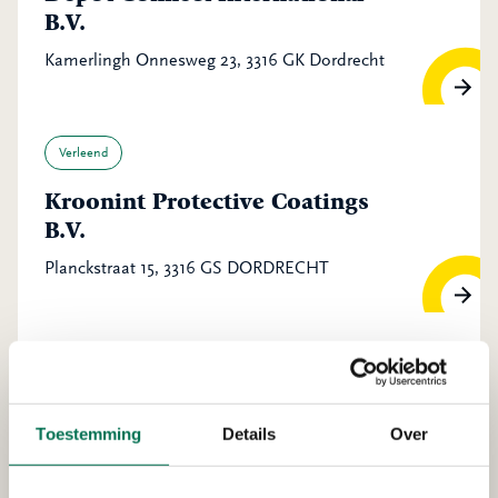
B.V.
Kamerlingh Onnesweg 23, 3316 GK Dordrecht
Verleend
Kroonint Protective Coatings
B.V.
Planckstraat 15, 3316 GS DORDRECHT
Verleend
Bas Kooy Transport B.V.
Toestemming
Details
Over
Pieter Hoebeeweg 46, 3316 BT Dordrecht