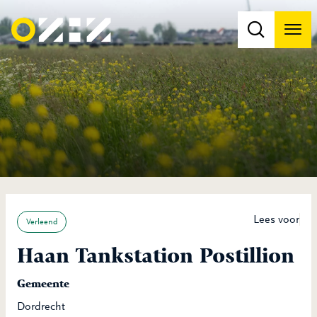
Men
Na
Na
Lees voor
Verleend
Haan Tankstation Postillion
Gemeente
Dordrecht