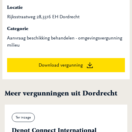
Locatie
Rijksstraatweg 28,3316 EH Dordrecht
Categorie
Aanvraag beschikking behandelen - omgevingsvergunning
milieu
Download vergunning
Meer vergunningen uit Dordrecht
Ter inzage
Depot Connect International