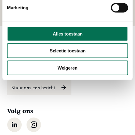
Kerkeplaat 8, 3313 LC Dordrecht
Marketing
Alles toestaan
Contact
Selectie toestaan
Ma t/m vr 08:00 tot 16:30 uur
Weigeren
078 - 770 85 85
Stuur ons een bericht
Volg ons
LinkedIn
Instagram