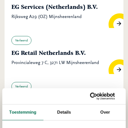
EG Services (Netherlands) B.V.
Rijksweg A29 (OZ) Mijnsheerenland
Verleend
EG Retail Netherlands B.V.
Provincialeweg 7 C, 3271 LW Mijnsheerenland
Verleend
KZG beheer B.V.
Simon Stevinstraat 12, 3291 CA Strijen
Toestemming
Details
Over