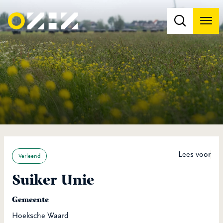
Men
Na
Na
Lees voor
Verleend
Suiker Unie
Gemeente
Hoeksche Waard