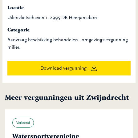
Locatie
Uilenvlietsehaven 1, 2995 DB Heerjansdam
Categorie
Aanvraag beschikking behandelen - omgevingsvergunning
milieu
Download vergunning
Meer vergunningen uit Zwijndrecht
Verleend
Watersportvereniging