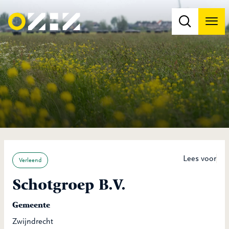
Men
Na
Na
Lees voor
Verleend
Schotgroep B.V.
Gemeente
Zwijndrecht