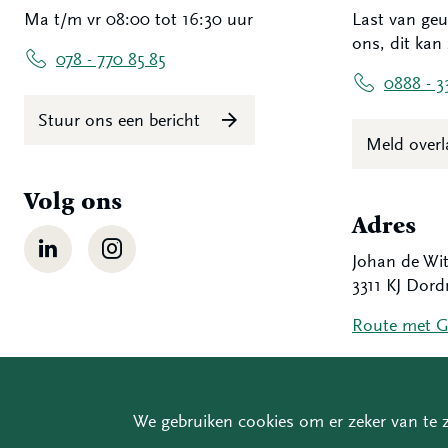
Ma t/m vr 08:00 tot 16:30 uur
Last van geu
ons, dit kan 
078 - 770 85 85
0888 - 3
Stuur ons een bericht
Meld over
Volg ons
Adres
LinkedIn
Instagram
Johan de Wit
3311 KJ Dord
Route met 
We gebruiken cookies om er zeker van te z
Copyrigh