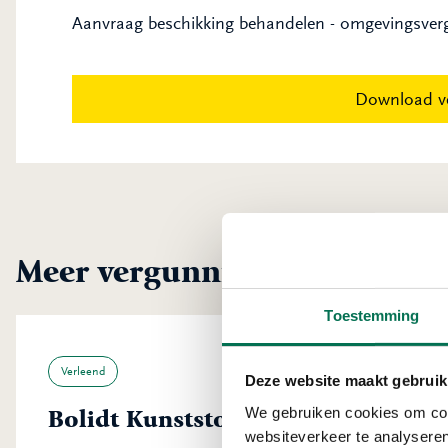
Aanvraag beschikking behandelen - omgevingsver
Download v
Meer vergunningen uit Hend
Toestemming
Verleend
Deze website maakt gebruik
We gebruiken cookies om cont
Bolidt Kunststoftoepassing B.V.
websiteverkeer te analyseren