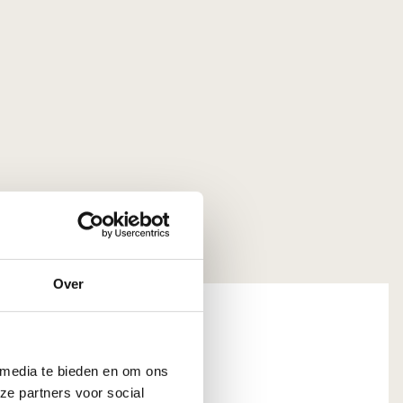
Over
 media te bieden en om ons
ssen B.V.
ze partners voor social