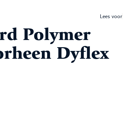
Lees voor
erd Polymer
orheen Dyflex