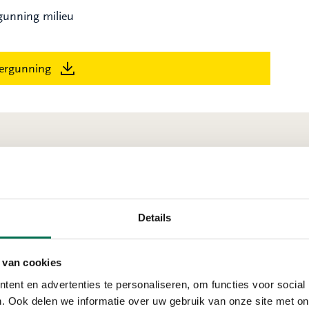
gunning milieu
ergunning
rik-Ido-Ambacht
Details
Verleend
 van cookies
ent en advertenties te personaliseren, om functies voor social
Scheepswerf Nie
. Ook delen we informatie over uw gebruik van onze site met on