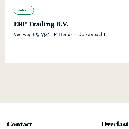
Verleend
ERP Trading B.V.
Veerweg 65, 3341 LR Hendrik-Ido-Ambacht
Contact
Overlas