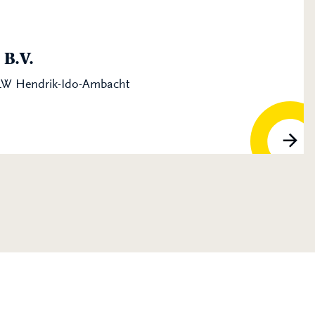
B.V.
 LW Hendrik-Ido-Ambacht