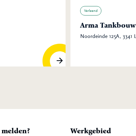
Verleend
Arma Tankbouw 
Noordeinde 125A, 3341
t melden?
Werkgebied