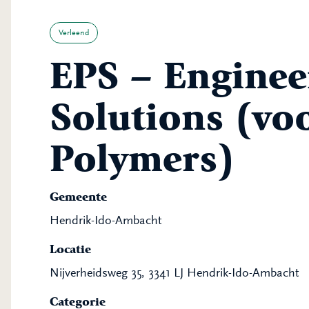
Verleend
EPS – Engine
Solutions (vo
Polymers)
Gemeente
Hendrik-Ido-Ambacht
Locatie
Nijverheidsweg 35, 3341 LJ Hendrik-Ido-Ambacht
Categorie