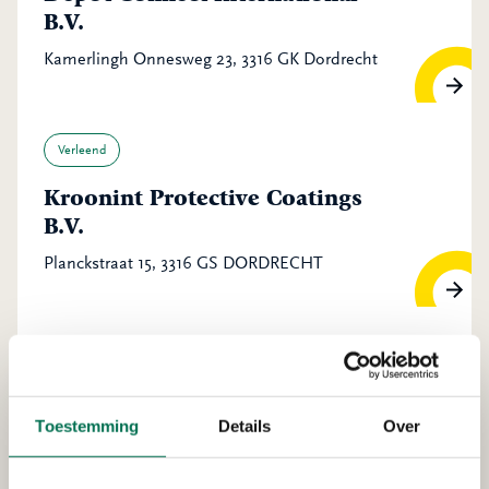
B.V.
Kamerlingh Onnesweg 23, 3316 GK Dordrecht
Verleend
Kroonint Protective Coatings
B.V.
Planckstraat 15, 3316 GS DORDRECHT
Verleend
Bas Kooy Transport B.V.
Toestemming
Details
Over
Pieter Hoebeeweg 46, 3316 BT Dordrecht