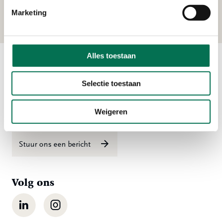
Kerkeplaat 8, 3313 LC Dordrecht
Marketing
Alles toestaan
Contact
Selectie toestaan
Ma t/m vr 08:00 tot 16:30 uur
Weigeren
078 - 770 85 85
Stuur ons een bericht
Volg ons
LinkedIn
Instagram