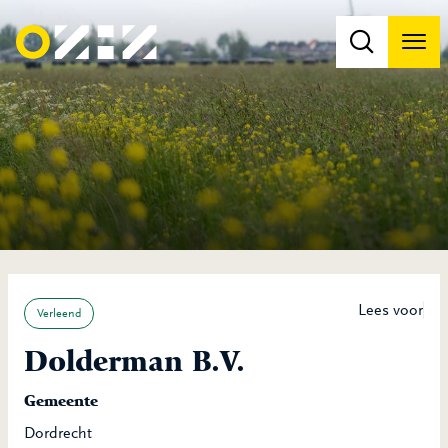
Men
Na
Na
Lees voor
Verleend
Dolderman B.V.
Gemeente
Dordrecht