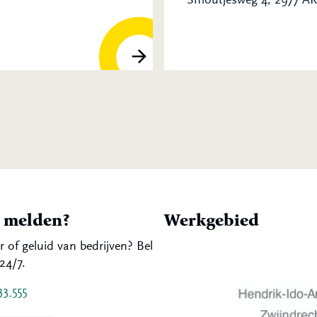
t melden?
Werkgebied
r of geluid van bedrijven? Bel
24/7.
33 555