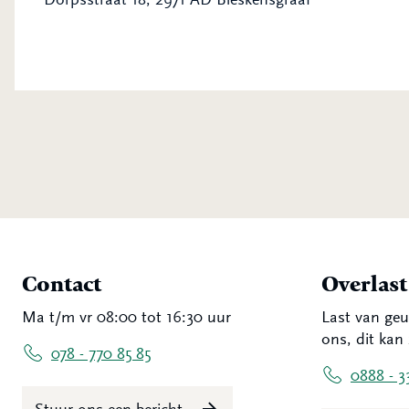
Contact
Overlas
Ma t/m vr 08:00 tot 16:30 uur
Last van geu
ons, dit kan 
078 - 770 85 85
0888 - 3