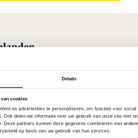
nlanden
Verleend
Details
lokland-
Den Hartog B.V.
 van cookies
Wilgenweg 4, 2964 AM
ent en advertenties te personaliseren, om functies voor social
. Ook delen we informatie over uw gebruik van onze site met on
e. Deze partners kunnen deze gegevens combineren met andere i
erzameld op basis van uw gebruik van hun services.