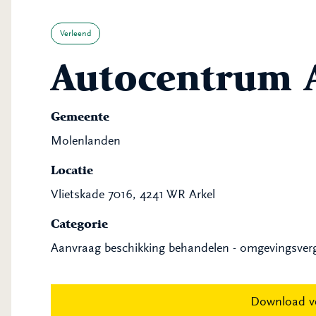
Verleend
Autocentrum 
Gemeente
Molenlanden
Locatie
Vlietskade 7016, 4241 WR Arkel
Categorie
Aanvraag beschikking behandelen - omgevingsver
Download v