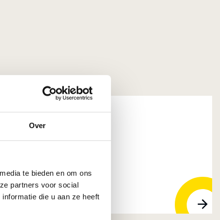
Over
 Groot-Ammers
 media te bieden en om ons
ze partners voor social
nformatie die u aan ze heeft