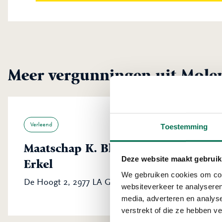
Meer vergunningen uit Mole
Verleend
Toestemming
Maatschap K. Blokland en H.G.H. B
Deze website maakt gebruik
Erkel
We gebruiken cookies om cont
De Hoogt 2, 2977 LA Goudriaan
websiteverkeer te analyseren
media, adverteren en analys
verstrekt of die ze hebben v