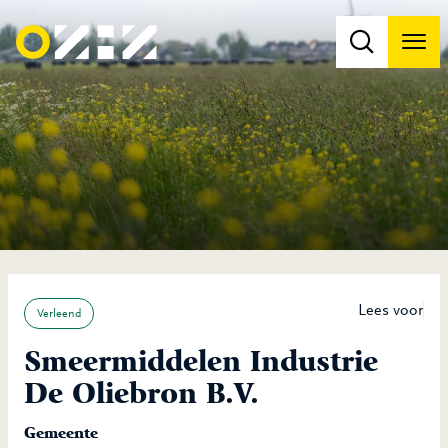
Men
Na
Na
Lees voor
Verleend
Smeermiddelen Industrie
De Oliebron B.V.
Gemeente