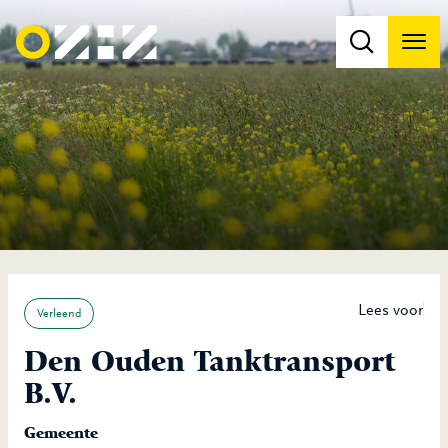
Men
Na
Na
Lees voor
Verleend
Den Ouden Tanktransport
B.V.
Gemeente