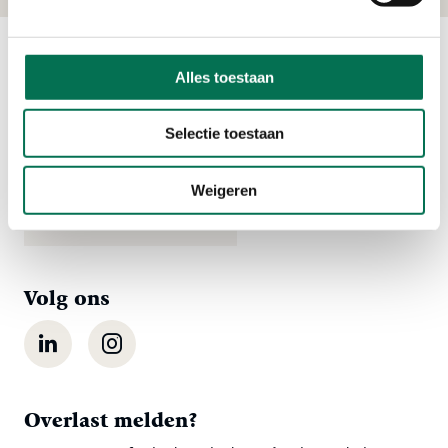
Alles toestaan
Contact
Ma t/m vr 08:00 tot 16:30 uur
Selectie toestaan
078 - 770 85 85
Weigeren
Stuur ons een bericht
Volg ons
LinkedIn
Instagram
Overlast melden?