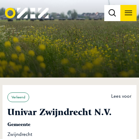
Men
Na
Na
Lees voor
Verleend
Univar Zwijndrecht N.V.
Gemeente
Zwijndrecht