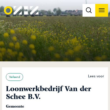
Men
Na
Na
Lees voor
Verleend
Loonwerkbedrijf Van der
Schee B.V.
Gemeente