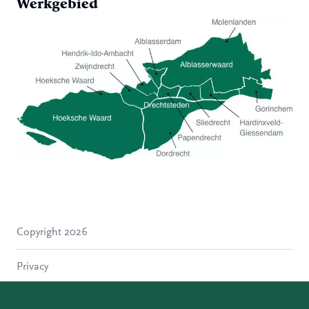
Werkgebied
Hoeksche Waard
Zwijndrecht
Hendrik-Ido-Ambacht
Alblasserdam
Copyright 2026
Molenlanden
Dordrecht
Privacy
Papendrecht
Sliedrecht
Disclaimer
Hardinxveld-Giessendam