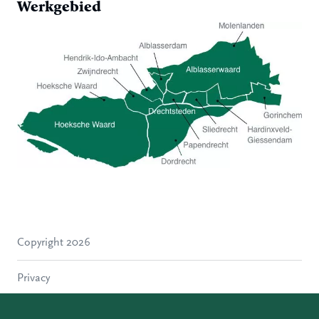
Werkgebied
Hoeksche Waard
Zwijndrecht
Hendrik-Ido-Ambacht
Alblasserdam
Copyright 2026
Molenlanden
Dordrecht
Privacy
Papendrecht
Sliedrecht
Disclaimer
Hardinxveld-Giessendam