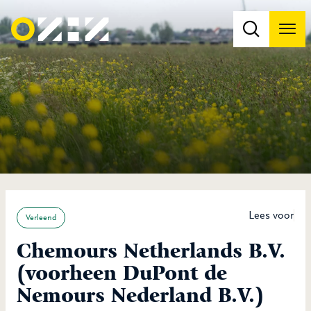
Men
Na
Na
Lees voor
Verleend
Chemours Netherlands B.V.
(voorheen DuPont de
Nemours Nederland B.V.)