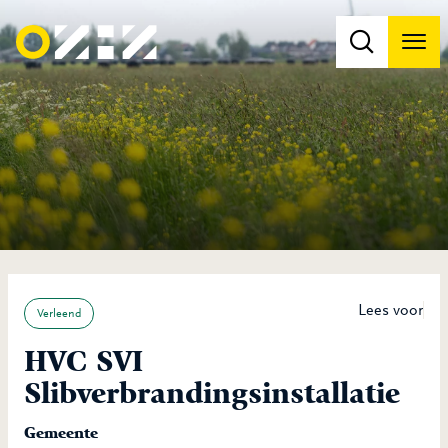
Men
Na
Na
Lees voor
Verleend
HVC SVI
Slibverbrandingsinstallatie
Gemeente