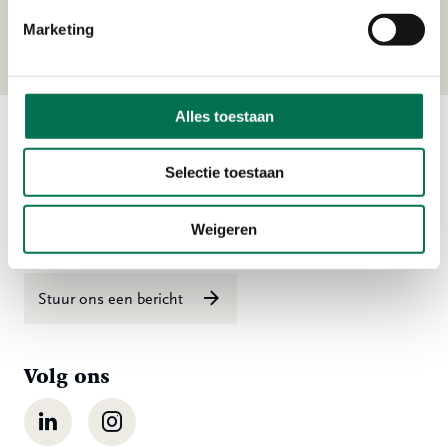
Kerkeplaat 8, 3313 LC Dordrecht
Marketing
Alles toestaan
Contact
Selectie toestaan
Ma t/m vr 08:00 tot 16:30 uur
Weigeren
078 - 770 85 85
Stuur ons een bericht
Volg ons
LinkedIn
Instagram