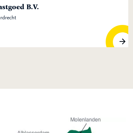
stgoed B.V.
ordrecht