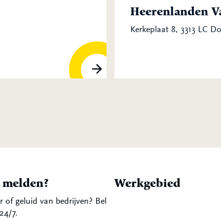
Heerenlanden Va
Kerkeplaat 8, 3313 LC D
t melden?
Werkgebied
r of geluid van bedrijven? Bel
24/7.