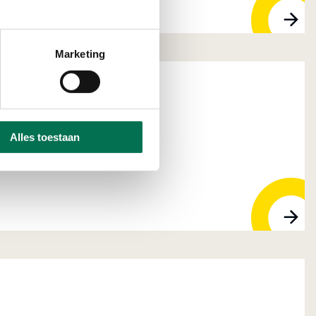
Marketing
 Corporate Dienst
Alles toestaan
, 3316 AV Dordrecht