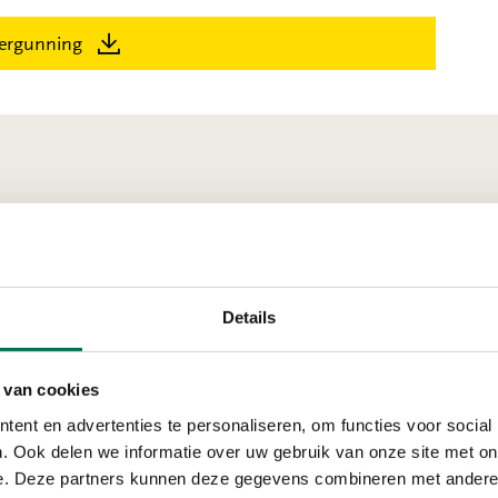
ergunning
recht
Details
Verleend
 van cookies
Kroonint Protec
ent en advertenties te personaliseren, om functies voor social
Planckstraat 15, 3316
. Ook delen we informatie over uw gebruik van onze site met on
e. Deze partners kunnen deze gegevens combineren met andere i