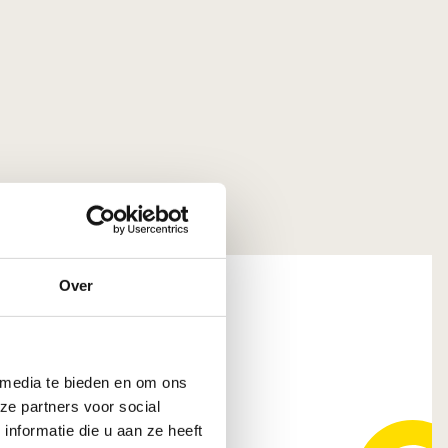
Over
tive Coatings B.V.
 media te bieden en om ons
 GS DORDRECHT
ze partners voor social
nformatie die u aan ze heeft