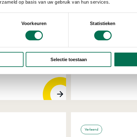
erzameld op basis van uw gebruik van hun services.
Voorkeuren
Statistieken
Verleend
Rijkswaterstaat
Selectie toestaan
Van Leeuwenhoekweg 20
Verleend