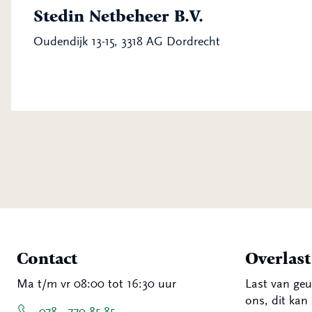
Stedin Netbeheer B.V.
Oudendijk 13-15, 3318 AG Dordrecht
Contact
Overlas
Ma t/m vr 08:00 tot 16:30 uur
Last van geu
ons, dit kan 
078 - 770 85 85