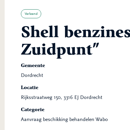
Verleend
Shell benzine
Zuidpunt”
Gemeente
Dordrecht
Locatie
Rijksstraatweg 150, 3316 EJ Dordrecht
Categorie
Aanvraag beschikking behandelen Wabo