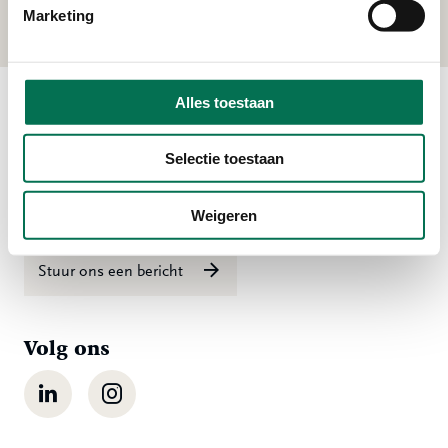
Marketing
Alles toestaan
Contact
Selectie toestaan
Ma t/m vr 08:00 tot 16:30 uur
078 - 770 85 85
Weigeren
Stuur ons een bericht
Volg ons
LinkedIn
Instagram