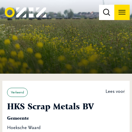
Men
Na
Na
Lees voor
Verleend
HKS Scrap Metals BV
Gemeente
Hoeksche Waard