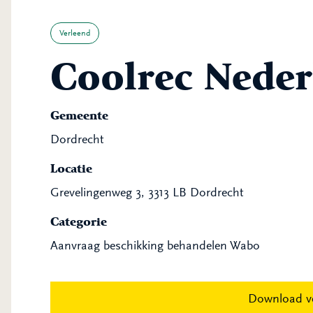
Verleend
Coolrec Neder
Gemeente
Dordrecht
Locatie
Grevelingenweg 3, 3313 LB Dordrecht
Categorie
Aanvraag beschikking behandelen Wabo
Download v