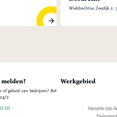
Wieldrechtse Zeedijk 2,
t melden?
Werkgebied
r of geluid van bedrijven? Bel
24/7.
33 555