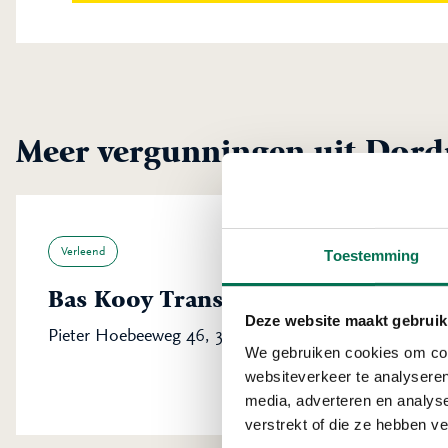
Meer vergunningen uit Dord
Verleend
Toestemming
Bas Kooy Transport B.V.
Deze website maakt gebruik
Pieter Hoebeeweg 46, 3316 BT Dordrecht
We gebruiken cookies om cont
websiteverkeer te analyseren
media, adverteren en analys
verstrekt of die ze hebben v