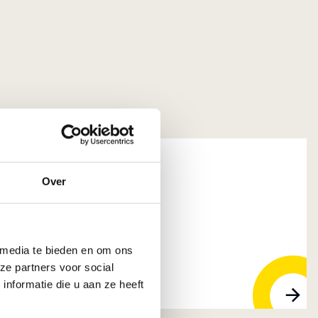
Over
 Corporate Dienst
, 3316 AV Dordrecht
 media te bieden en om ons
ze partners voor social
nformatie die u aan ze heeft