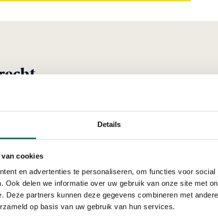
recht
Verleend
Details
Rijkswaterstaat
 van cookies
Van Leeuwenhoekweg 20
ent en advertenties te personaliseren, om functies voor social
. Ook delen we informatie over uw gebruik van onze site met on
e. Deze partners kunnen deze gegevens combineren met andere i
erzameld op basis van uw gebruik van hun services.