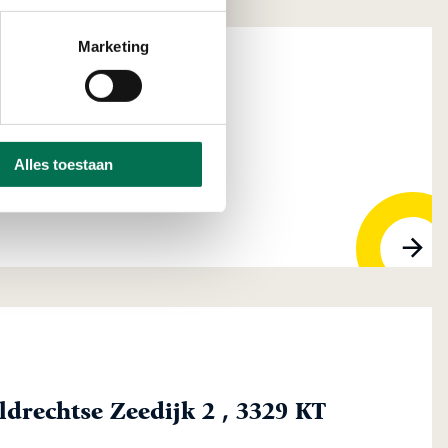
Marketing
stgoed B.V.
Alles toestaan
ordrecht
eldrechtse Zeedijk 2 , 3329 KT