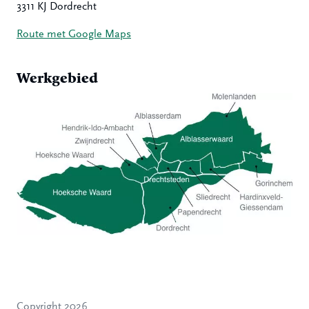
3311 KJ Dordrecht
Route met Google Maps
Werkgebied
Hoeksche Waard
Zwijndrecht
Hendrik-Ido-Ambacht
Alblasserdam
Copyright 2026