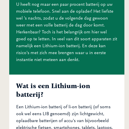
U heeft nog maar een paar procent batterij op uw
mobiele telefoon. Snel aan de oplader! Het liefste
wel ’s nachts, zodat u de volgende dag gewoon
weer met een volle batterij de dag door komt.
Herkenbaar? Toch is het belangrijk om hier wel
goed op te letten. In veel van dit soort apparaten zit
namelijk een Lithium-ion batterij. En deze kan
risico’s met zich mee brengen waar u in eerste
instantie niet meteen aan denkt.
Wat is een Lithium-ion
batterij?
Een Lithium-ion batterij of li-on batterij (of soms
ook wel eens LIB genoemd) zijn lichtgewicht,
oplaadbare batterijen of accu’s van bijvoorbeeld
elektrische fietsen, smartphones, tablets, laptops,