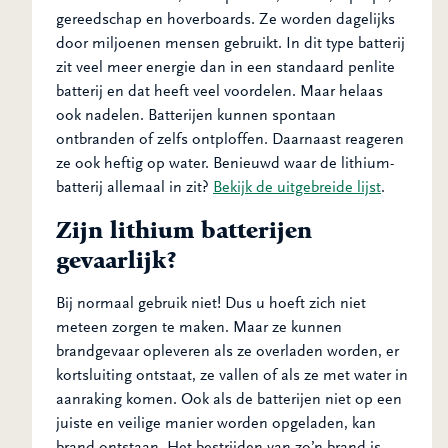
gereedschap en hoverboards. Ze worden dagelijks
door miljoenen mensen gebruikt. In dit type batterij
zit veel meer energie dan in een standaard penlite
batterij en dat heeft veel voordelen. Maar helaas
ook nadelen. Batterijen kunnen spontaan
ontbranden of zelfs ontploffen. Daarnaast reageren
ze ook heftig op water. Benieuwd waar de lithium-
batterij allemaal in zit?
Bekijk de uitgebreide lijst
.
Zijn lithium batterijen
gevaarlijk?
Bij normaal gebruik niet! Dus u hoeft zich niet
meteen zorgen te maken. Maar ze kunnen
brandgevaar opleveren als ze overladen worden, er
kortsluiting ontstaat, ze vallen of als ze met water in
aanraking komen. Ook als de batterijen niet op een
juiste en veilige manier worden opgeladen, kan
brand ontstaan. Het bestrijden van zo’n brand is