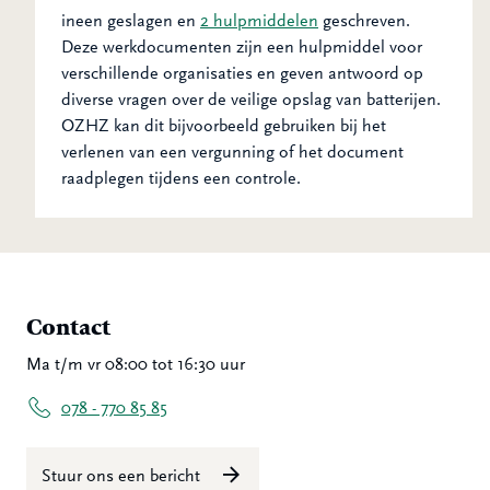
ineen geslagen en
2 hulpmiddelen
geschreven.
Deze werkdocumenten zijn een hulpmiddel voor
verschillende organisaties en geven antwoord op
diverse vragen over de veilige opslag van batterijen.
OZHZ kan dit bijvoorbeeld gebruiken bij het
verlenen van een vergunning of het document
raadplegen tijdens een controle.
Contact
Ma t/m vr 08:00 tot 16:30 uur
078 - 770 85 85
Stuur ons een bericht