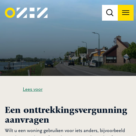
Men
Na
Na
Lees voor
Een onttrekkingsvergunning
aanvragen
Wilt u een woning gebruiken voor iets anders, bijvoorbeeld