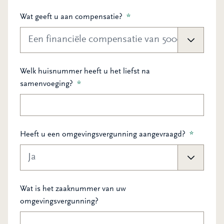
Wat geeft u aan compensatie?
*
Welk huisnummer heeft u het liefst na
samenvoeging?
*
Heeft u een omgevingsvergunning aangevraagd?
*
Wat is het zaaknummer van uw
omgevingsvergunning?