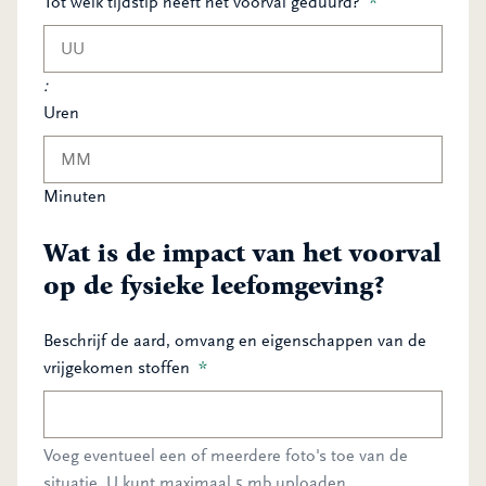
Tot welk tijdstip heeft het voorval geduurd?
*
:
Uren
Minuten
Wat is de impact van het voorval
op de fysieke leefomgeving?
Beschrijf de aard, omvang en eigenschappen van de
vrijgekomen stoffen
*
Voeg eventueel een of meerdere foto's toe van de
situatie. U kunt maximaal 5 mb uploaden.