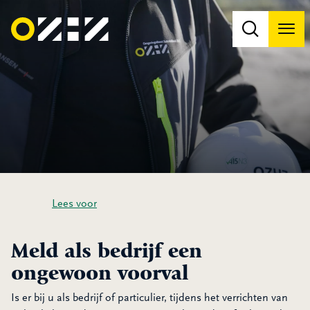
Men
Na
Na
Lees voor
Meld als bedrijf een
ongewoon voorval
Is er bij u als bedrijf of particulier, tijdens het verrichten van