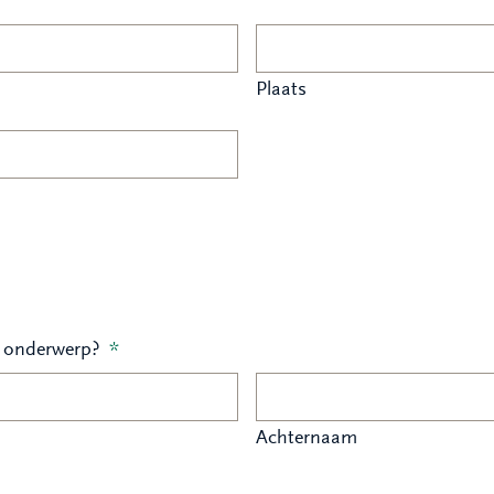
Plaats
t onderwerp?
*
Achternaam