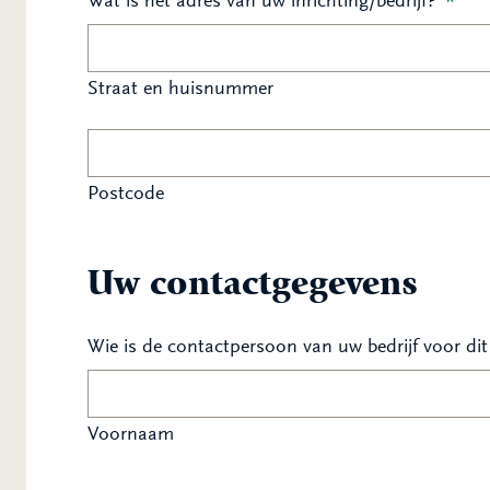
Wat is het adres van uw inrichting/bedrijf?
*
Straat en huisnummer
Postcode
Uw contactgegevens
Wie is de contactpersoon van uw bedrijf voor di
Voornaam