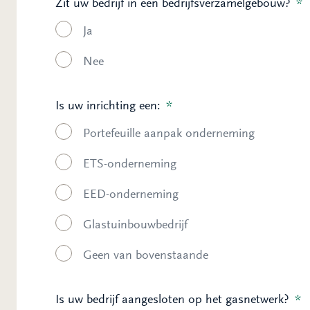
Zit uw bedrijf in een bedrijfsverzamelgebouw?
*
Ja
Nee
Is uw inrichting een:
*
Portefeuille aanpak onderneming
ETS-onderneming
EED-onderneming
Glastuinbouwbedrijf
Geen van bovenstaande
Is uw bedrijf aangesloten op het gasnetwerk?
*